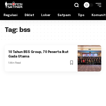
Regulasi
Diklat
Loker
Satpam
Tips
Komunit
Tag:
bss
10 Tahun BSS Group, 70 Peserta Ikut
Gada Utama
5 Min Read