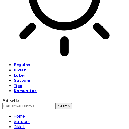
Regulasi
Diklat
Loker
Satpam
Tips
Komunitas
Artikel lain
Home
Satpam
Diklat