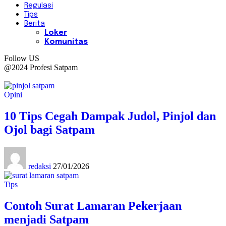
Regulasi
Tips
Berita
Loker
Komunitas
Follow US
@2024 Profesi Satpam
Opini
10 Tips Cegah Dampak Judol, Pinjol dan
Ojol bagi Satpam
redaksi
27/01/2026
Tips
Contoh Surat Lamaran Pekerjaan
menjadi Satpam