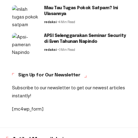
Mau Tau Tugas Pokok Satpam? Ini
Ulasannya
redaksi
4 Min Read
APSI Selenggarakan Seminar Security
di Even Tahunan Napindo
redaksi
3 Min Read
Sign Up for Our Newsletter
Subscribe to our newsletter to get our newest articles
instantly!
[mc4wp_form]