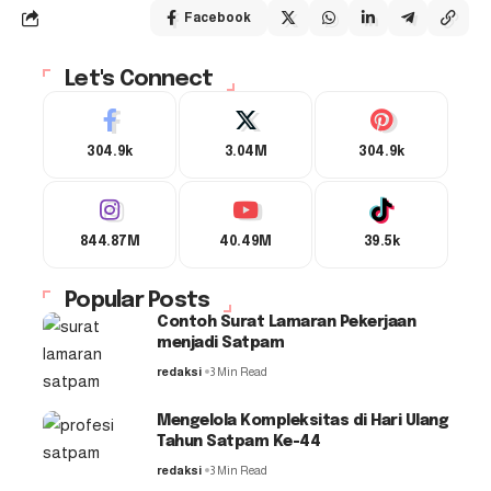
Facebook
Let's Connect
304.9k
3.04M
304.9k
844.87M
40.49M
39.5k
Popular Posts
Contoh Surat Lamaran Pekerjaan
menjadi Satpam
redaksi
3 Min Read
Mengelola Kompleksitas di Hari Ulang
Tahun Satpam Ke-44
redaksi
3 Min Read