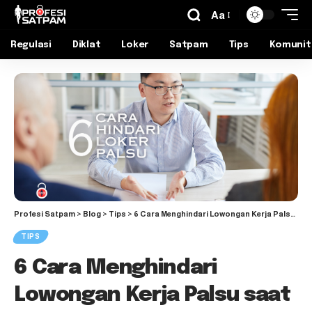
Aa
Regulasi
Diklat
Loker
Satpam
Tips
Komunit
Profesi Satpam
>
Blog
>
Tips
>
6 Cara Menghindari Lowongan Kerja Palsu saat Melamar Kerja
TIPS
6 Cara Menghindari
Lowongan Kerja Palsu saat