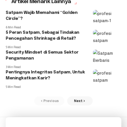
Artikel Menarik Lainnya
Satpam Wajib Memahami “Golden
Circle”?
6 Min Read
5 Peran Satpam, Sebagai Tindakan
Pencegahan Shrinkage di Retail?
5 Min Read
Security Mindset di Semua Sektor
Pengamanan
3 Min Read
Pentingnya Integritas Satpam, Untuk
Meningkatkan Karir?
5 Min Read
Previous
Next