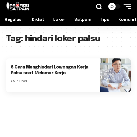
Regulasi
Diklat
Loker
Satpam
Tips
Komunit
Tag:
hindari loker palsu
6 Cara Menghindari Lowongan Kerja
Palsu saat Melamar Kerja
4 Min Read