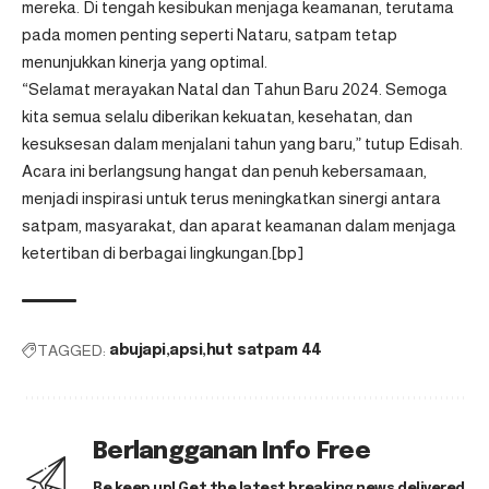
mereka. Di tengah kesibukan menjaga keamanan, terutama
pada momen penting seperti Nataru, satpam tetap
menunjukkan kinerja yang optimal.
“Selamat merayakan Natal dan Tahun Baru 2024. Semoga
kita semua selalu diberikan kekuatan, kesehatan, dan
kesuksesan dalam menjalani tahun yang baru,” tutup Edisah.
Acara ini berlangsung hangat dan penuh kebersamaan,
menjadi inspirasi untuk terus meningkatkan sinergi antara
satpam, masyarakat, dan aparat keamanan dalam menjaga
ketertiban di berbagai lingkungan.[bp]
TAGGED:
abujapi
apsi
hut satpam 44
Berlangganan Info Free
Be keep up! Get the latest breaking news delivered