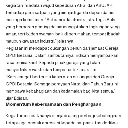
kegiatan ini adalah wujud kepedulian APSI dan ABUJAPI
terhadap para satpam yang menjadi garda depan dalam
menjaga keamanan. “Satpam adalah mitra strategis Polri
yang berperan penting dalam menciptakan lingkungan yang
aman, tertib, dan nyaman, baik di perumahan, tempat ibadah,
maupun kawasan industri,” jelasnya.
Kegiatan ini mendapat dukungan penuh dari jemaat Gereja
GPDI Betania. Dalam sambutannya, Edisah menyampaikan
rasa terima kasih kepada pihak gereja yang telah
menyediakan waktu dan tempat untuk acara ini.
“Kami sangat berterima kasih atas dukungan dari Gereja
GPDI Betania. Semoga perayaan Natal dan Tahun Baru ini
membawa kebahagiaan dan kedamaian bagi kita semua,”
ujar Edisah.
Momentum Kebersamaan dan Penghargaan
Kegiatan ini tidak hanya menjadi ajang berbagi kebahagiaan
tetapi juga bentuk apresiasi kepada satpam atas dedikasi