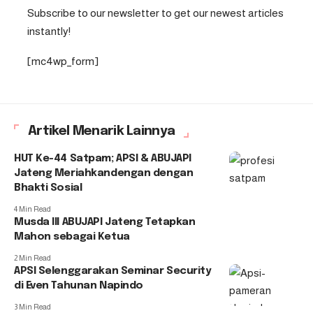
Subscribe to our newsletter to get our newest articles
instantly!
[mc4wp_form]
Artikel Menarik Lainnya
HUT Ke-44 Satpam; APSI & ABUJAPI
Jateng Meriahkandengan dengan
Bhakti Sosial
4 Min Read
Musda III ABUJAPI Jateng Tetapkan
Mahon sebagai Ketua
2 Min Read
APSI Selenggarakan Seminar Security
di Even Tahunan Napindo
3 Min Read