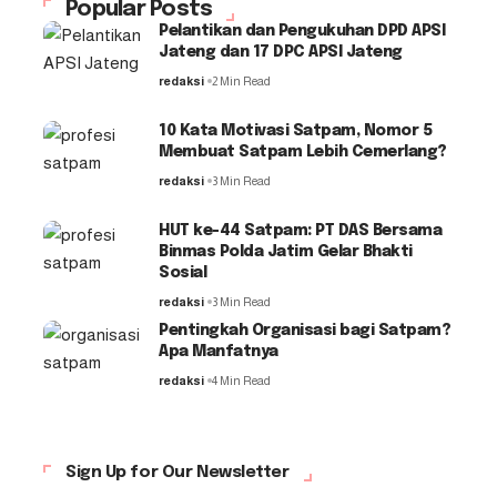
Popular Posts
Pelantikan dan Pengukuhan DPD APSI
Jateng dan 17 DPC APSI Jateng
redaksi
2 Min Read
10 Kata Motivasi Satpam, Nomor 5
Membuat Satpam Lebih Cemerlang?
redaksi
3 Min Read
HUT ke-44 Satpam: PT DAS Bersama
Binmas Polda Jatim Gelar Bhakti
Sosial
redaksi
3 Min Read
Pentingkah Organisasi bagi Satpam?
Apa Manfatnya
redaksi
4 Min Read
Sign Up for Our Newsletter