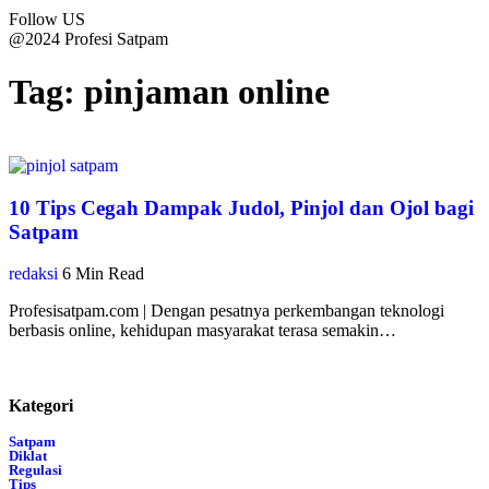
Follow US
@2024 Profesi Satpam
Tag:
pinjaman online
10 Tips Cegah Dampak Judol, Pinjol dan Ojol bagi
Satpam
redaksi
6 Min Read
Profesisatpam.com | Dengan pesatnya perkembangan teknologi
berbasis online, kehidupan masyarakat terasa semakin…
Kategori
Satpam
Diklat
Regulasi
Tips