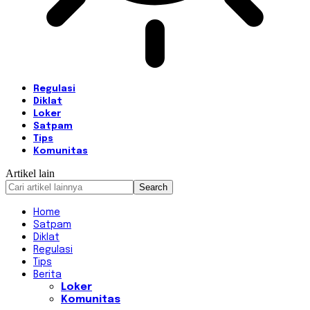
Regulasi
Diklat
Loker
Satpam
Tips
Komunitas
Artikel lain
Home
Satpam
Diklat
Regulasi
Tips
Berita
Loker
Komunitas