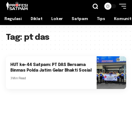
Regulasi
Diklat
Loker
Satpam
Tips
Komunit
Tag:
pt das
HUT ke-44 Satpam: PT DAS Bersama
Binmas Polda Jatim Gelar Bhakti Sosial
3 Min Read