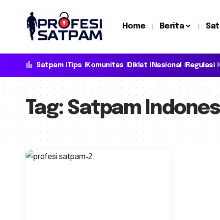
Home
Berita
Sa
Satpam
Tips
Komunitas
Diklat
Nasional
Regulasi
Tag:
Satpam Indones