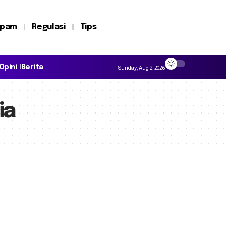
tpam
Regulasi
Tips
Opini
Berita
Sunday, Aug 2, 2026
ia