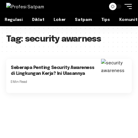
Regulasi
Diklat
Loker
Satpam
Tips
Komunit
Tag:
security awarness
Seberapa Penting Security Awareness
di Lingkungan Kerja? Ini Ulasannya
8 Min Read